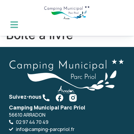
contenu
principal
Boite à livre
Suivez-nous
Camping Municipal Parc Priol
56610 ARRADON
02 97 44 70 49
info@camping-parcpriol.fr