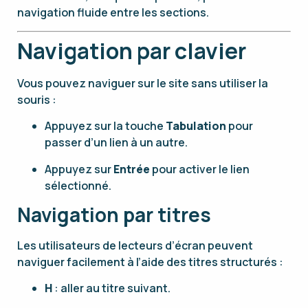
navigation fluide entre les sections.
Navigation par clavier
Vous pouvez naviguer sur le site sans utiliser la
souris :
Appuyez sur la touche
Tabulation
pour
passer d’un lien à un autre.
Appuyez sur
Entrée
pour activer le lien
sélectionné.
Navigation par titres
Les utilisateurs de lecteurs d’écran peuvent
naviguer facilement à l’aide des titres structurés :
H
: aller au titre suivant.