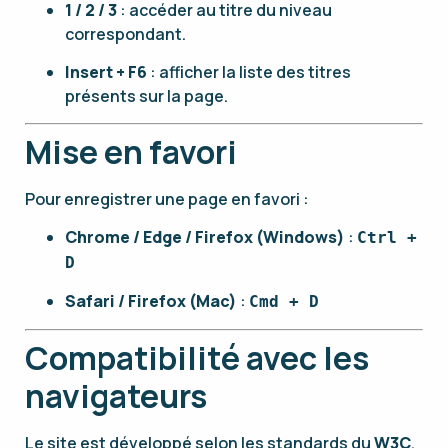
1 / 2 / 3
: accéder au titre du niveau
correspondant.
Insert + F6
: afficher la liste des titres
présents sur la page.
Mise en favori
Pour enregistrer une page en favori :
Chrome / Edge / Firefox (Windows)
:
Ctrl +
D
Safari / Firefox (Mac)
:
Cmd + D
Compatibilité avec les
navigateurs
Le site est développé selon les standards du
W3C
,