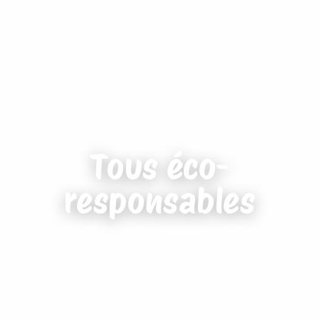
Tous éco-
responsables